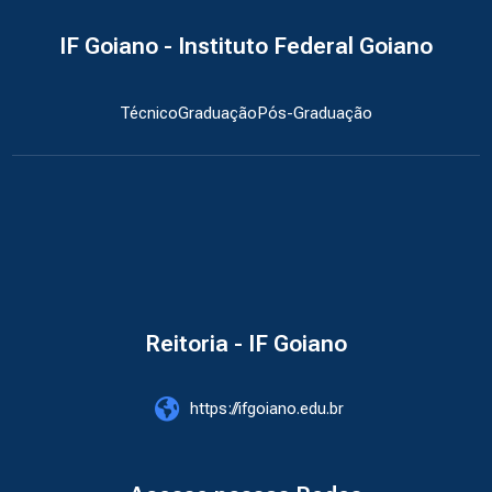
IF Goiano - Instituto Federal Goiano
Técnico
Graduação
Pós-Graduação
Reitoria - IF Goiano
https://ifgoiano.edu.br