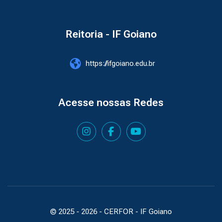
Reitoria - IF Goiano
https://ifgoiano.edu.br
Acesse nossas Redes
© 2025 -
2026
- CERFOR - IF Goiano