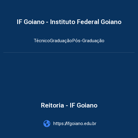
IF Goiano - Instituto Federal Goiano
Técnico
Graduação
Pós-Graduação
Reitoria - IF Goiano
https://ifgoiano.edu.br