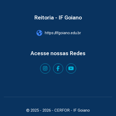
Reitoria - IF Goiano
https://ifgoiano.edu.br
Acesse nossas Redes
© 2025 -
2026
- CERFOR - IF Goiano