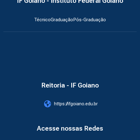
IF Goiano - Instituto Federal Goiano
Técnico
Graduação
Pós-Graduação
Reitoria - IF Goiano
https://ifgoiano.edu.br
Acesse nossas Redes