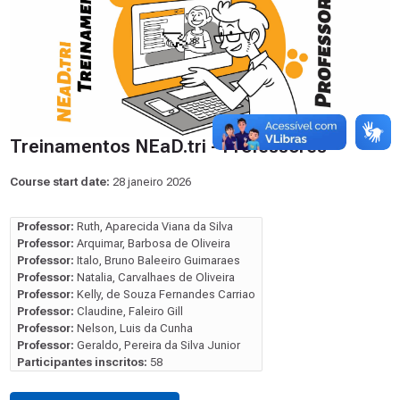
Treinamentos NEaD.tri - Professores
Course start date:
28 janeiro 2026
Professor:
Ruth, Aparecida Viana da Silva
Professor:
Arquimar, Barbosa de Oliveira
Professor:
Italo, Bruno Baleeiro Guimaraes
Professor:
Natalia, Carvalhaes de Oliveira
Professor:
Kelly, de Souza Fernandes Carriao
Professor:
Claudine, Faleiro Gill
Professor:
Nelson, Luis da Cunha
Professor:
Geraldo, Pereira da Silva Junior
Participantes inscritos:
58