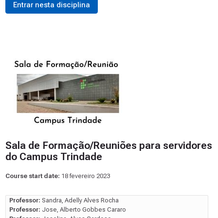
Entrar nesta disciplina
Sala de Formação/Reuniões para servidores
do Campus Trindade
Course start date:
18 fevereiro 2023
Professor:
Sandra, Adelly Alves Rocha
Professor:
Jose, Alberto Gobbes Cararo