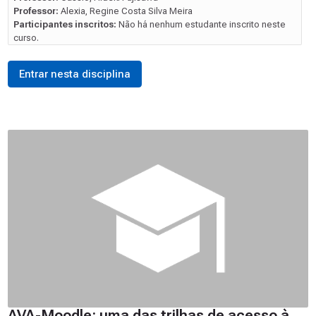
Professor:
Alexia, Regine Costa Silva Meira
Participantes inscritos:
Não há nenhum estudante inscrito neste
curso.
Entrar nesta disciplina
AVA-Moodle: uma das trilhas de acesso à