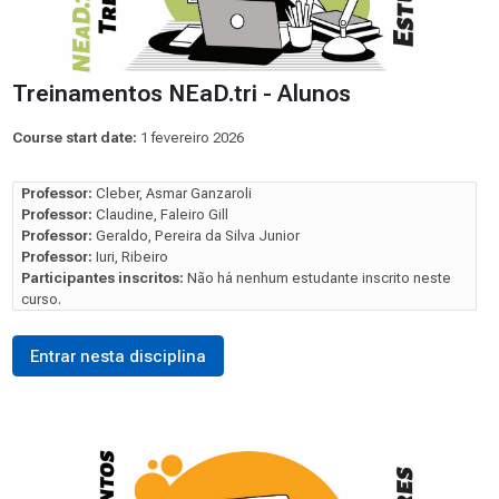
Treinamentos NEaD.tri - Alunos
Course start date:
1 fevereiro 2026
Professor:
Cleber, Asmar Ganzaroli
Professor:
Claudine, Faleiro Gill
Professor:
Geraldo, Pereira da Silva Junior
Professor:
Iuri, Ribeiro
Participantes inscritos:
Não há nenhum estudante inscrito neste
curso.
Entrar nesta disciplina