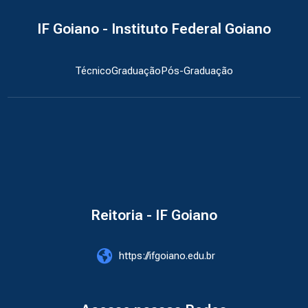
IF Goiano - Instituto Federal Goiano
Técnico
Graduação
Pós-Graduação
Reitoria - IF Goiano
https://ifgoiano.edu.br