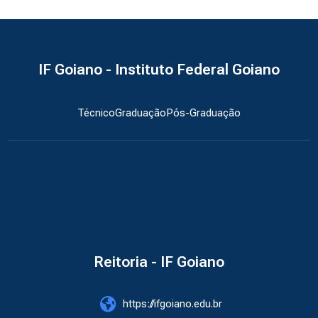
IF Goiano - Instituto Federal Goiano
Técnico
Graduação
Pós-Graduação
Reitoria - IF Goiano
https://ifgoiano.edu.br