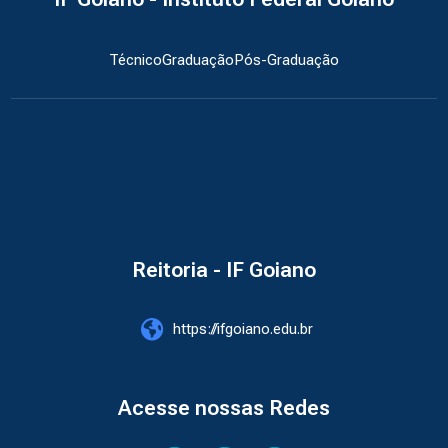
Técnico
Graduação
Pós-Graduação
Reitoria - IF Goiano
https://ifgoiano.edu.br
Acesse nossas Redes