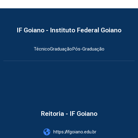
IF Goiano - Instituto Federal Goiano
Técnico
Graduação
Pós-Graduação
Reitoria - IF Goiano
https://ifgoiano.edu.br