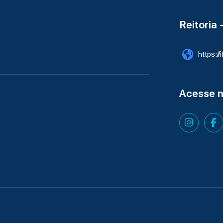
Reitoria 
https://
Acesse 