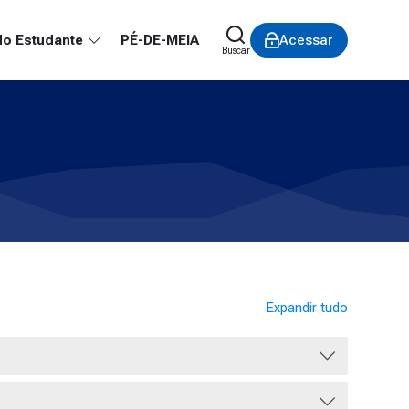
do Estudante
PÉ-DE-MEIA
Acessar
Buscar
Expandir tudo