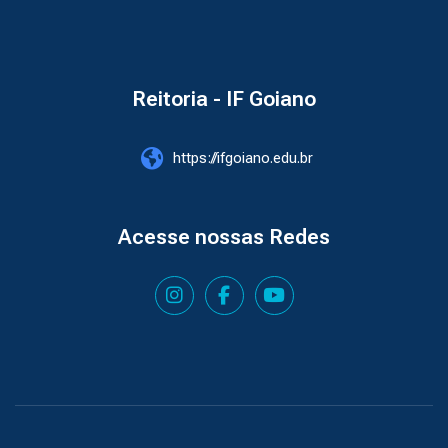
Reitoria - IF Goiano
https://ifgoiano.edu.br
Acesse nossas Redes