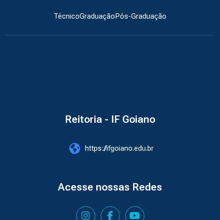
Técnico
Graduação
Pós-Graduação
Reitoria - IF Goiano
https://ifgoiano.edu.br
Acesse nossas Redes