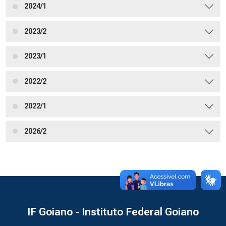
2024/1
2023/2
2023/1
2022/2
2022/1
2026/2
IF Goiano - Instituto Federal Goiano