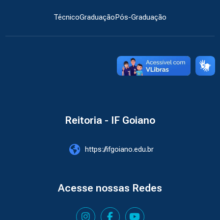
Técnico
Graduação
Pós-Graduação
Reitoria - IF Goiano
https://ifgoiano.edu.br
Acesse nossas Redes