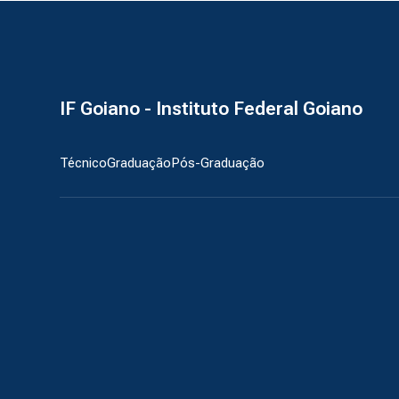
IF Goiano - Instituto Federal Goiano
Técnico
Graduação
Pós-Graduação