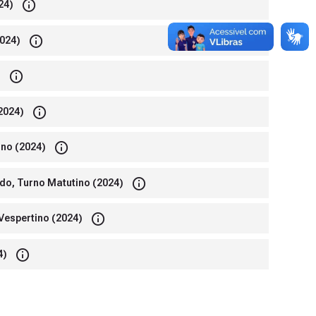
24)
2024)
)
2024)
ino (2024)
do, Turno Matutino (2024)
Vespertino (2024)
4)