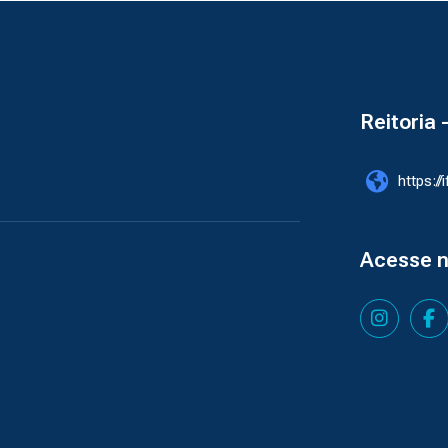
Reitoria 
https://
Acesse 