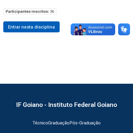
Participantes inscritos:
36
Entrar nesta disciplina
IF Goiano - Instituto Federal Goiano
Técnico
Graduação
Pós-Graduação