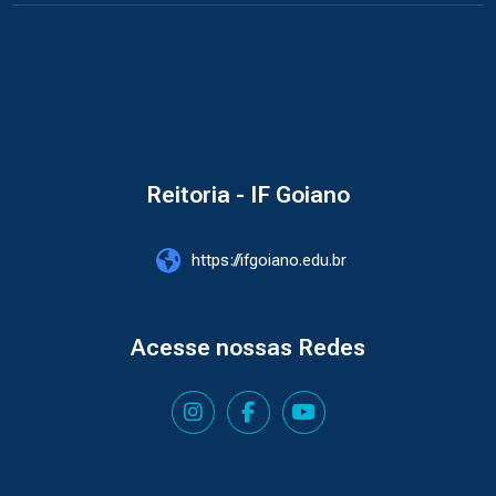
Reitoria - IF Goiano
https://ifgoiano.edu.br
Acesse nossas Redes