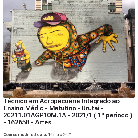
Técnico em Agropecuária Integrado ao
Ensino Médio - Matutino - Urutaí -
20211.01AGP10M.1A - 2021/1 ( 1º período )
- 162658 - Artes
Course modified date:
16 maio 2021