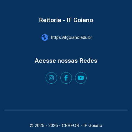
Reitoria - IF Goiano
https://ifgoiano.edu.br
Acesse nossas Redes
© 2025 -
2026
- CERFOR - IF Goiano