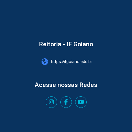
Reitoria - IF Goiano
https://ifgoiano.edu.br
Acesse nossas Redes