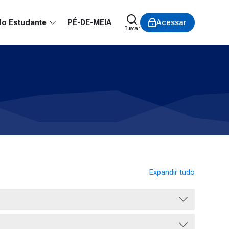
do Estudante
PÉ-DE-MEIA
Acessar
Buscar
Expandir tudo