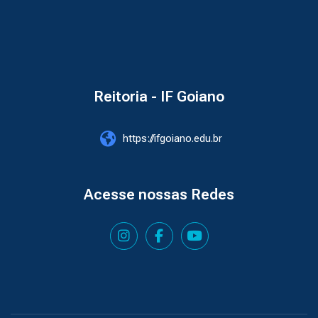
Reitoria - IF Goiano
https://ifgoiano.edu.br
Acesse nossas Redes