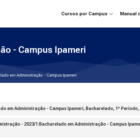
Cursos por Campus
Manual 
ão - Campus Ipameri
lado em Administração - Campus Ipameri
ado em Administração - Campus Ipameri, Bacharelado, 1º Período,
ministração - 2023/1:Bacharelado em Administração - Campus Ipame