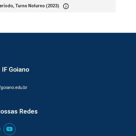
eríodo, Turno Noturno (2023)
- IF Goiano
ifgoiano.edu.br
nossas Redes