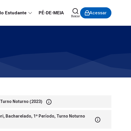
do Estudante
PÉ-DE-MEIA
Acessar
Buscar
 Turno Noturno (2023)
ri, Bacharelado, 1º Período, Turno Noturno