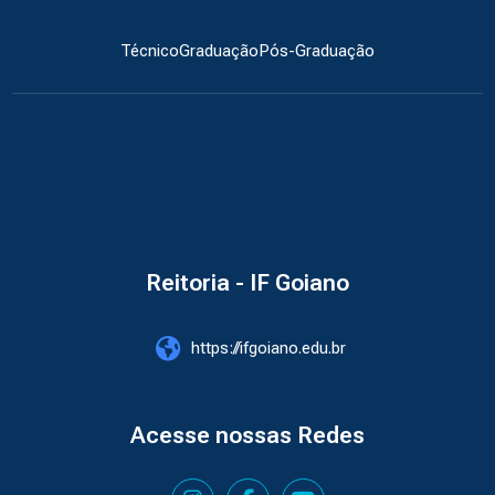
Técnico
Graduação
Pós-Graduação
Reitoria - IF Goiano
https://ifgoiano.edu.br
Acesse nossas Redes