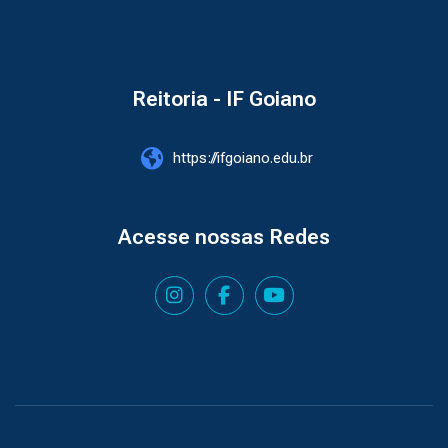
Reitoria - IF Goiano
https://ifgoiano.edu.br
Acesse nossas Redes