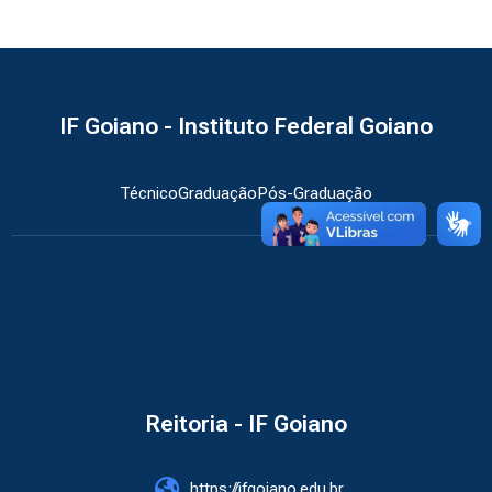
IF Goiano - Instituto Federal Goiano
Técnico
Graduação
Pós-Graduação
Reitoria - IF Goiano
https://ifgoiano.edu.br