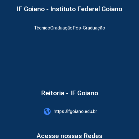
IF Goiano - Instituto Federal Goiano
Técnico
Graduação
Pós-Graduação
Reitoria - IF Goiano
https://ifgoiano.edu.br
Acesse nossas Redes