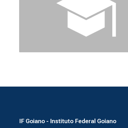
IF Goiano - Instituto Federal Goiano