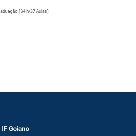
raduação [34 h/37 Aulas]
- IF Goiano