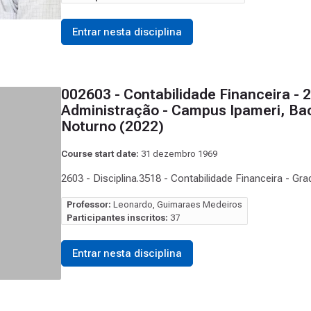
Entrar nesta disciplina
002603 - Contabilidade Financeira -
Administração - Campus Ipameri, Bac
Noturno (2022)
Course start date:
31 dezembro 1969
2603 - Disciplina.3518 - Contabilidade Financeira - Gr
Professor:
Leonardo, Guimaraes Medeiros
Participantes inscritos:
37
Entrar nesta disciplina