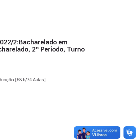
 2022/2:Bacharelado em
harelado, 2º Período, Turno
aduação [68 h/74 Aulas]