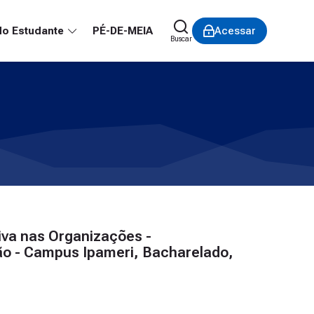
do Estudante
PÉ-DE-MEIA
Acessar
Buscar
iva nas Organizações -
o - Campus Ipameri, Bacharelado,