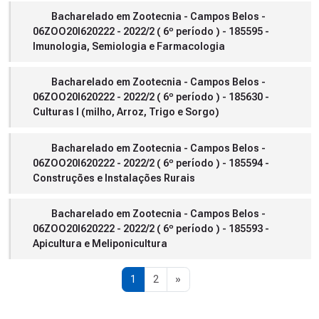
Bacharelado em Zootecnia - Campos Belos -
06ZOO20I620222 - 2022/2 ( 6º período ) - 185595 -
Imunologia, Semiologia e Farmacologia
Bacharelado em Zootecnia - Campos Belos -
06ZOO20I620222 - 2022/2 ( 6º período ) - 185630 -
Culturas I (milho, Arroz, Trigo e Sorgo)
Bacharelado em Zootecnia - Campos Belos -
06ZOO20I620222 - 2022/2 ( 6º período ) - 185594 -
Construções e Instalações Rurais
Bacharelado em Zootecnia - Campos Belos -
06ZOO20I620222 - 2022/2 ( 6º período ) - 185593 -
Apicultura e Meliponicultura
Página 1
Página 2
Próxima página
1
2
»