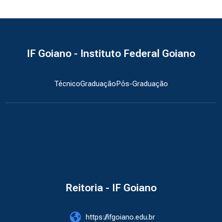
IF Goiano - Instituto Federal Goiano
Técnico
Graduação
Pós-Graduação
Reitoria - IF Goiano
https://ifgoiano.edu.br