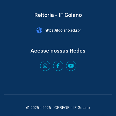
Reitoria - IF Goiano
https://ifgoiano.edu.br
Acesse nossas Redes
© 2025 -
2026
- CERFOR - IF Goiano