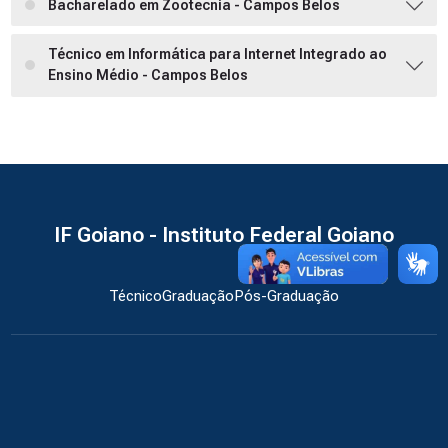
Bacharelado em Zootecnia - Campos Belos
Técnico em Informática para Internet Integrado ao
Ensino Médio - Campos Belos
IF Goiano - Instituto Federal Goiano
Técnico
Graduação
Pós-Graduação