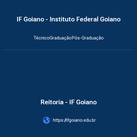
IF Goiano - Instituto Federal Goiano
Técnico
Graduação
Pós-Graduação
Reitoria - IF Goiano
https://ifgoiano.edu.br