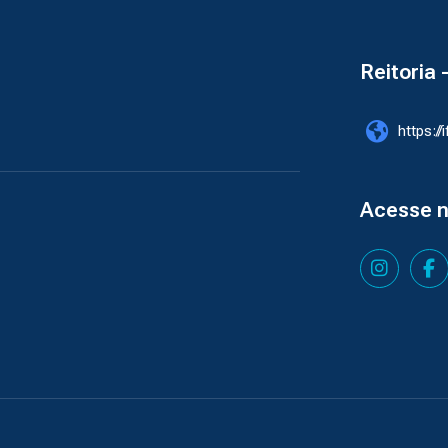
Reitoria 
https://
Acesse 