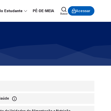
do Estudante
PÉ-DE-MEIA
Acessar
Buscar
 Saúde
ento de Unidades de Alimentação e Nutrição