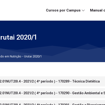
Cursos por Campus
Manual 
rutai 2020/1
do em Nutrição - Urutai 2020/1
.01NUT20I.4 - 2021/2 ( 4º período ) - 170289 - Técnica Dietética
.01NUT20I.4 - 2021/2 ( 4º período ) - 170290 - Gestão Ambiental e
2.01NUT20I.4 - 2021/2 ( 4º período ) - 170291 - Gestão e Planejam