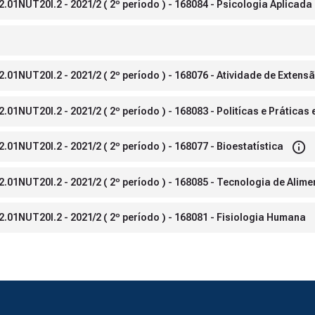
.01NUT20I.2 - 2021/2 ( 2º período ) - 168084 - Psicologia Aplicada
.01NUT20I.2 - 2021/2 ( 2º período ) - 168076 - Atividade de Extens
.01NUT20I.2 - 2021/2 ( 2º período ) - 168083 - Politícas e Prática
.01NUT20I.2 - 2021/2 ( 2º período ) - 168077 - Bioestatística
.01NUT20I.2 - 2021/2 ( 2º período ) - 168085 - Tecnologia de Alime
.01NUT20I.2 - 2021/2 ( 2º período ) - 168081 - Fisiologia Humana