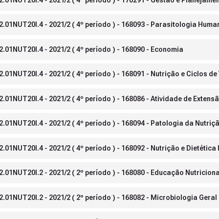
2.01NUT20I.4 - 2021/2 ( 4º período ) - 168093 - Parasitologia Huma
.01NUT20I.4 - 2021/2 ( 4º período ) - 168090 - Economia
01NUT20I.4 - 2021/2 ( 4º período ) - 168091 - Nutrição e Ciclos de 
.01NUT20I.4 - 2021/2 ( 4º período ) - 168086 - Atividade de Extensã
.01NUT20I.4 - 2021/2 ( 4º período ) - 168094 - Patologia da Nutriçã
01NUT20I.4 - 2021/2 ( 4º período ) - 168092 - Nutrição e Dietética I
.01NUT20I.2 - 2021/2 ( 2º período ) - 168080 - Educação Nutriciona
.01NUT20I.2 - 2021/2 ( 2º período ) - 168082 - Microbiologia Geral