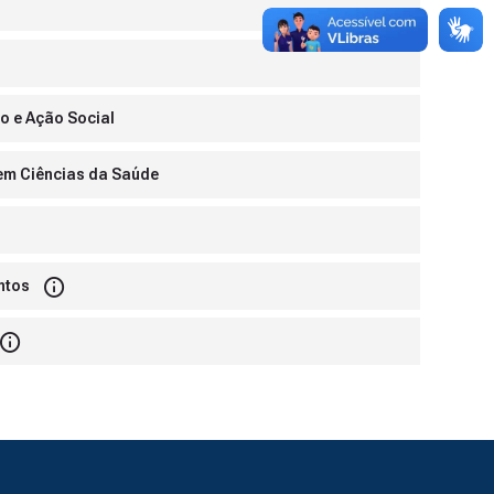
ão e Ação Social
s em Ciências da Saúde
ntos