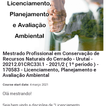
Mestrado Profissional em Conservação de
Recursos Naturais do Cerrado - Urutaí -
20212.01CRC33I.1 - 2021/2 ( 1º período ) -
170583 - Licenciamento, Planejamento e
Avaliação Ambiental
Course start date:
4 março 2021
Olá mestrando!
Seja bem vindo a disciplina de "Licenciamento,