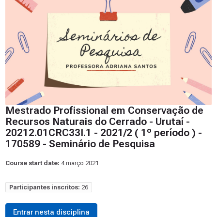
Mestrado Profissional em Conservação de
Recursos Naturais do Cerrado - Urutaí -
20212.01CRC33I.1 - 2021/2 ( 1º período ) -
170589 - Seminário de Pesquisa
Course start date:
4 março 2021
Participantes inscritos:
26
Entrar nesta disciplina