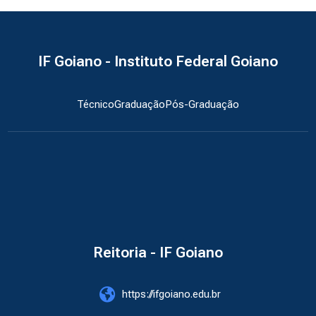
IF Goiano - Instituto Federal Goiano
Técnico
Graduação
Pós-Graduação
Reitoria - IF Goiano
https://ifgoiano.edu.br