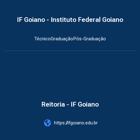
IF Goiano - Instituto Federal Goiano
Técnico
Graduação
Pós-Graduação
Reitoria - IF Goiano
https://ifgoiano.edu.br