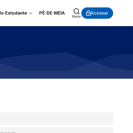
do Estudante
PÉ-DE-MEIA
Acessar
Buscar