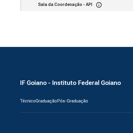
Sala da Coordenação - API
IF Goiano - Instituto Federal Goiano
Técnico
Graduação
Pós-Graduação