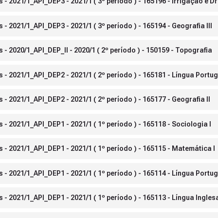
- 2021/1_API_DEP3 - 2021/1 ( 3º período ) - 165196 - Irrigação e 
 2021/1_API_DEP3 - 2021/1 ( 3º período ) - 165194 - Geografia III
 2020/1_API_DEP_II - 2020/1 ( 2º período ) - 150159 - Topografia
- 2021/1_API_DEP2 - 2021/1 ( 2º período ) - 165181 - Língua Portug
 2021/1_API_DEP2 - 2021/1 ( 2º período ) - 165177 - Geografia II
 2021/1_API_DEP1 - 2021/1 ( 1º período ) - 165118 - Sociologia I
- 2021/1_API_DEP1 - 2021/1 ( 1º período ) - 165115 - Matemática I
- 2021/1_API_DEP1 - 2021/1 ( 1º período ) - 165114 - Língua Portug
 2021/1_API_DEP1 - 2021/1 ( 1º período ) - 165113 - Língua Inglesa