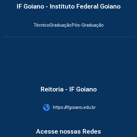
IF Goiano - Instituto Federal Goiano
Técnico
Graduação
Pós-Graduação
Reitoria - IF Goiano
https://ifgoiano.edu.br
Acesse nossas Redes