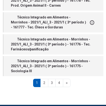
2021/1_ALI_3 - 2021/1 ( 3º período ) - 161778 - Tec.
Prod. Origem Animal II - Carnes
Técnico Integrado em Alimentos -
Morrinhos - 2021/1_ALI_3 - 2021/1 ( 3º período )
- 161777 - Tec. Óleos e Gorduras
Técnico Integrado em Alimentos - Morrinhos -
2021/1_ALI_3 - 2021/1 ( 3º período ) - 161776 - Tec.
Farináceos/panificação
Técnico Integrado em Alimentos - Morrinhos -
2021/1_ALI_3 - 2021/1 ( 3º período ) - 161775 -
Sociologia III
Página 1
Página 2
Página 3
Página 4
Próxima página
1
2
3
4
»