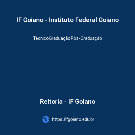
IF Goiano - Instituto Federal Goiano
Técnico
Graduação
Pós-Graduação
Reitoria - IF Goiano
https://ifgoiano.edu.br