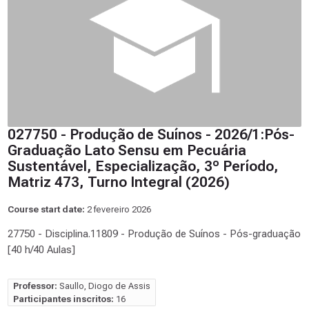
027750 - Produção de Suínos - 2026/1:Pós-
Graduação Lato Sensu em Pecuária
Sustentável, Especialização, 3º Período,
Matriz 473, Turno Integral (2026)
Course start date:
2 fevereiro 2026
27750 - Disciplina.11809 - Produção de Suínos - Pós-graduação
[40 h/40 Aulas]
Professor:
Saullo, Diogo de Assis
Participantes inscritos:
16