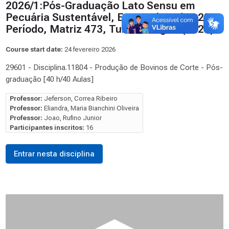
2026/1:Pós-Graduação Lato Sensu em
Pecuária Sustentável, Especialização, 2º
Período, Matriz 473, Turno Integral (2026)
Course start date:
24 fevereiro 2026
29601 - Disciplina.11804 - Produção de Bovinos de Corte - Pós-
graduação [40 h/40 Aulas]
Professor:
Jeferson, Correa Ribeiro
Professor:
Eliandra, Maria Bianchini Oliveira
Professor:
Joao, Rufino Junior
Participantes inscritos:
16
Entrar nesta disciplina