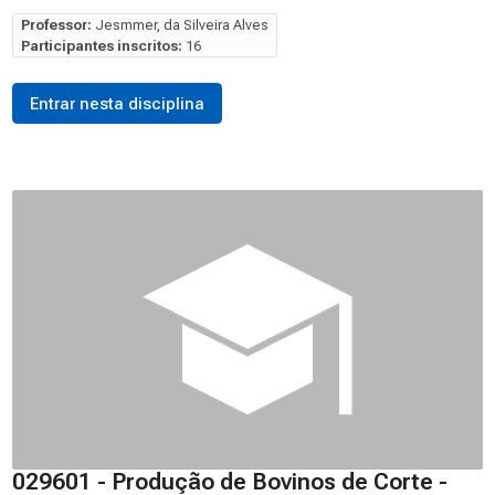
Professor:
Jesmmer, da Silveira Alves
Participantes inscritos:
16
Entrar nesta disciplina
029601 - Produção de Bovinos de Corte -