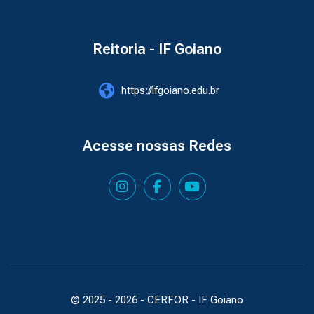
Reitoria - IF Goiano
https://ifgoiano.edu.br
Acesse nossas Redes
© 2025 -
2026
- CERFOR - IF Goiano