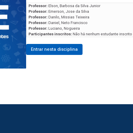
Professor:
Elson, Barbosa da Silva Junior
Professor:
Emerson, Jose da Silva
Professor:
Danilo, Missias Teixeira
Professor:
Daniel, Neto Francisco
Professor:
Luciano, Nogueira
Participantes inscritos:
Não há nenhum estudante inscrito 
Entrar nesta disciplina