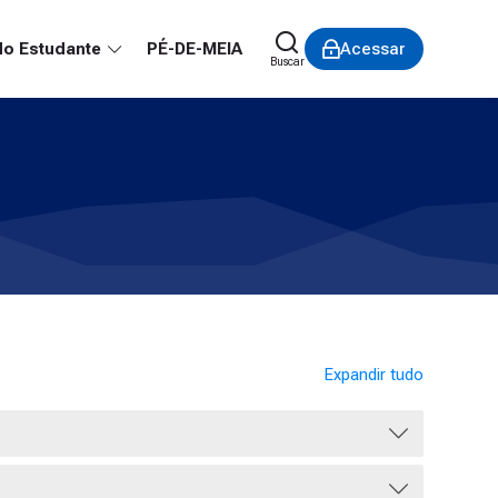
do Estudante
PÉ-DE-MEIA
Acessar
Buscar
Expandir tudo