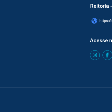
Reitoria 
https://
Acesse 