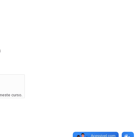
a
neste curso.