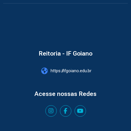
Reitoria - IF Goiano
https://ifgoiano.edu.br
Acesse nossas Redes