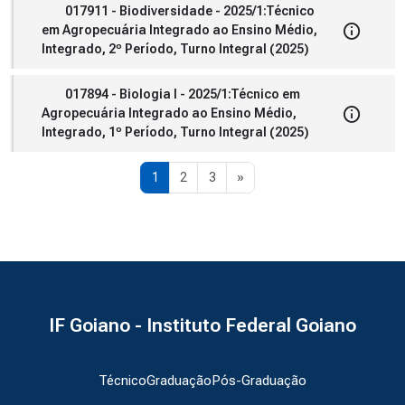
017911 - Biodiversidade - 2025/1:Técnico
em Agropecuária Integrado ao Ensino Médio,
Integrado, 2º Período, Turno Integral (2025)
017894 - Biologia I - 2025/1:Técnico em
Agropecuária Integrado ao Ensino Médio,
Integrado, 1º Período, Turno Integral (2025)
Página 1
Página 2
Página 3
Próxima página
1
2
3
»
IF Goiano - Instituto Federal Goiano
Técnico
Graduação
Pós-Graduação