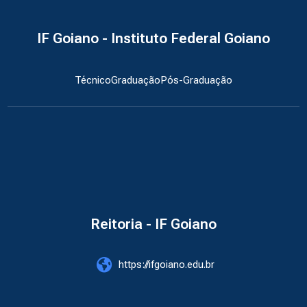
IF Goiano - Instituto Federal Goiano
Técnico
Graduação
Pós-Graduação
Reitoria - IF Goiano
https://ifgoiano.edu.br