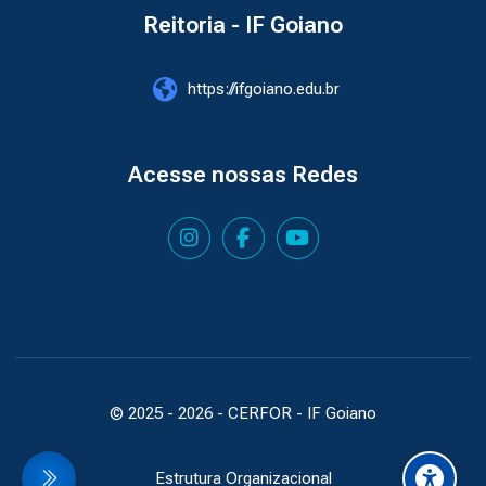
Reitoria - IF Goiano
https://ifgoiano.edu.br
Acesse nossas Redes
© 2025 -
2026
- CERFOR - IF Goiano
Estrutura Organizacional