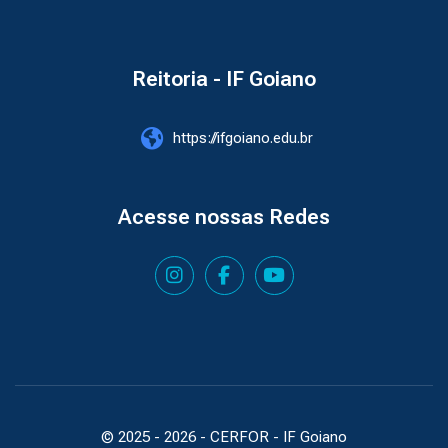
Reitoria - IF Goiano
https://ifgoiano.edu.br
Acesse nossas Redes
© 2025 -
2026
- CERFOR - IF Goiano