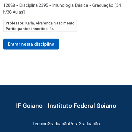
12888 - Disciplina.2395 - Imunologia Básica - Graduação [34
h/38 Aulas]
Professor:
Karla, Alvarenga Nascimento
Participantes inscritos:
14
Entrar nesta disciplina
IF Goiano - Instituto Federal Goiano
Técnico
Graduação
Pós-Graduação