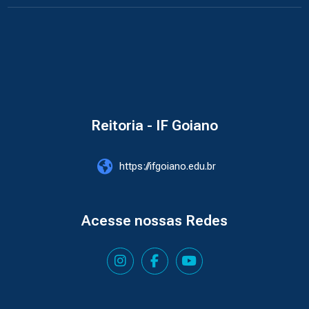
Reitoria - IF Goiano
https://ifgoiano.edu.br
Acesse nossas Redes