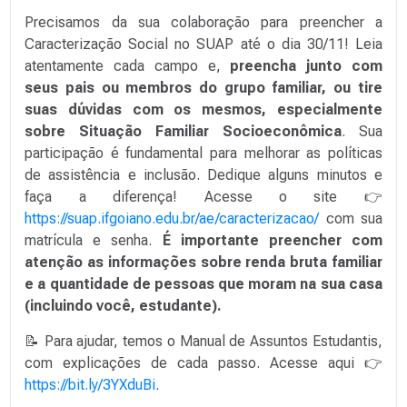
Precisamos da sua colaboração para preencher a
Caracterização Social no SUAP até o dia 30/11! Leia
atentamente cada campo e,
preencha junto com
seus pais ou membros do grupo familiar, ou tire
suas dúvidas com os mesmos, especialmente
sobre Situação Familiar Socioeconômica
. Sua
participação é fundamental para melhorar as políticas
de assistência e inclusão. Dedique alguns minutos e
faça a diferença! Acesse o site 👉
https://suap.ifgoiano.edu.br/ae/caracterizacao/
com sua
matrícula e senha.
É importante preencher com
atenção as informações sobre renda bruta familiar
e a quantidade de pessoas que moram na sua casa
(incluindo você, estudante).
📝 Para ajudar, temos o Manual de Assuntos Estudantis,
com explicações de cada passo. Acesse aqui 👉
https://bit.ly/3YXduBi
.