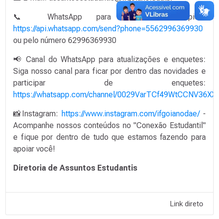
📞 WhatsApp para atendimento rápido:
https://api.whatsapp.com/send?phone=5562996369930
ou pelo número 62996369930
📢 Canal do WhatsApp para atualizações e enquetes:
Siga nosso canal para ficar por dentro das novidades e
participar de enquetes:
https://whatsapp.com/channel/0029VarTCf49WtCCNV36XX
📸Instagram:
https://www.instagram.com/ifgoianodae/
-
Acompanhe nossos conteúdos no "Conexão Estudantil"
e fique por dentro de tudo que estamos fazendo para
apoiar você!
Diretoria de Assuntos Estudantis
Link direto