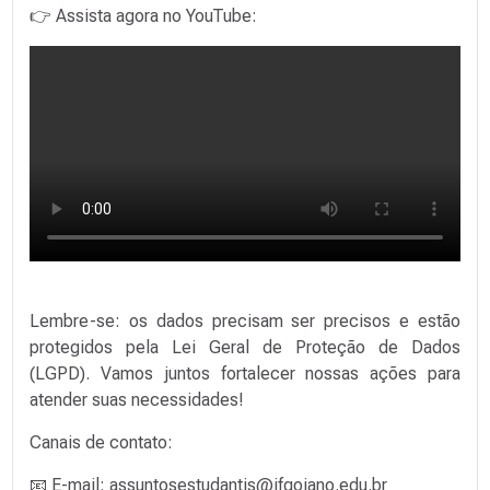
👉 Assista agora no YouTube:
Lembre-se: os dados precisam ser precisos e estão
protegidos pela Lei Geral de Proteção de Dados
(LGPD). Vamos juntos fortalecer nossas ações para
atender suas necessidades!
Canais de contato:
📧 E-mail: assuntosestudantis@ifgoiano.edu.br