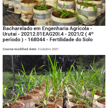
Bacharelado em Engenharia Agrícola -
Urutaí - 20212.01EAG20I.4 - 2021/2 ( 4º
período ) - 168044 - Fertilidade do Solo
Course modified date:
3 outubro 2021