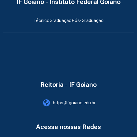
IF Goiano - Instituto Federal Goiano
Técnico
Graduação
Pós-Graduação
Reitoria - IF Goiano
https://ifgoiano.edu.br
Acesse nossas Redes