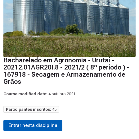
Bacharelado em Agronomia - Urutaí -
20212.01AGR20I.8 - 2021/2 ( 8º período ) -
167918 - Secagem e Armazenamento de
Grãos
Course modified date:
4 outubro 2021
Participantes inscritos:
45
Entrar nesta disciplina