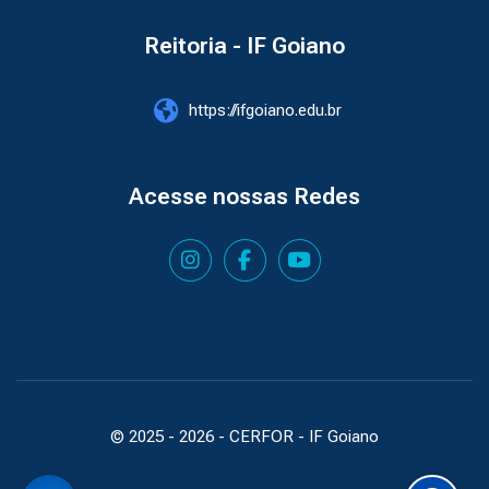
Reitoria - IF Goiano
https://ifgoiano.edu.br
Acesse nossas Redes
© 2025 -
2026
- CERFOR - IF Goiano