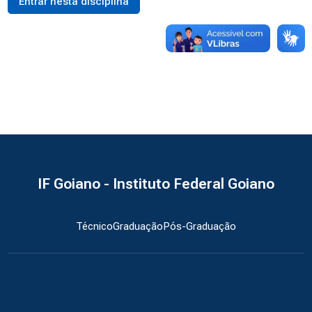
Entrar nesta disciplina
IF Goiano - Instituto Federal Goiano
Técnico
Graduação
Pós-Graduação