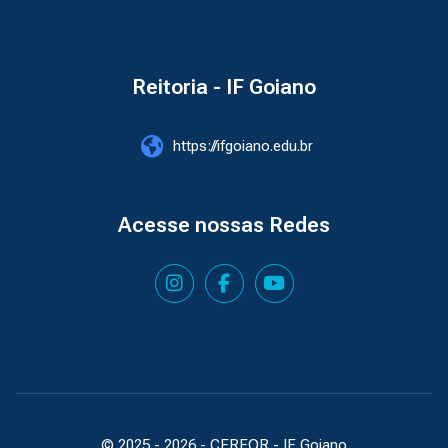
Reitoria - IF Goiano
https://ifgoiano.edu.br
Acesse nossas Redes
© 2025 -
2026
- CERFOR - IF Goiano