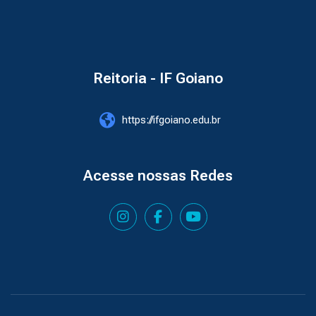
Reitoria - IF Goiano
https://ifgoiano.edu.br
Acesse nossas Redes