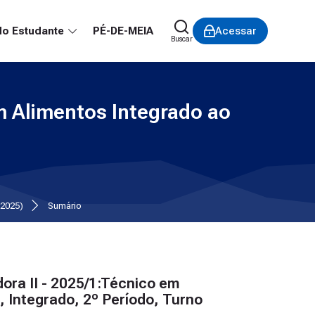
do Estudante
PÉ-DE-MEIA
Acessar
Buscar
em Alimentos Integrado ao
(2025)
Sumário
ora II - 2025/1:Técnico em
 Integrado, 2º Período, Turno