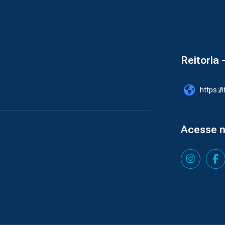
Reitoria 
https://
Acesse 