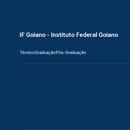
IF Goiano - Instituto Federal Goiano
Técnico
Graduação
Pós-Graduação