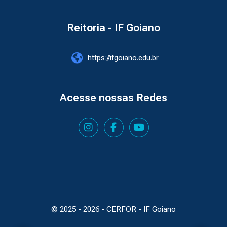
Reitoria - IF Goiano
https://ifgoiano.edu.br
Acesse nossas Redes
© 2025 -
2026
- CERFOR - IF Goiano