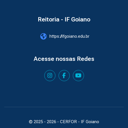
Reitoria - IF Goiano
https://ifgoiano.edu.br
Acesse nossas Redes
© 2025 -
2026
- CERFOR - IF Goiano